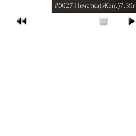
#0027 Печатка(Жен.)7.39г