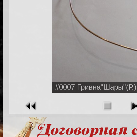
#0007 Гривна"Шары"(Р.)1