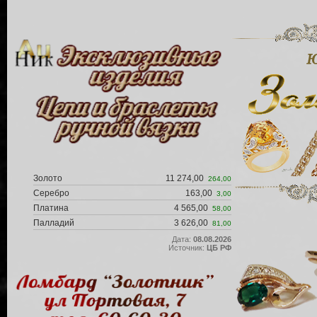
Золото
11 274,00
264,00
Серебро
163,00
3,00
Платина
4 565,00
58,00
Палладий
3 626,00
81,00
Дата:
08.08.2026
Источник:
ЦБ РФ