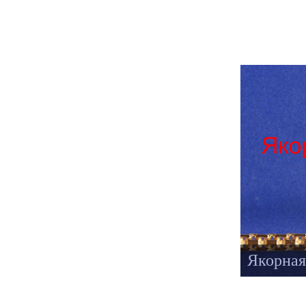
Якорная