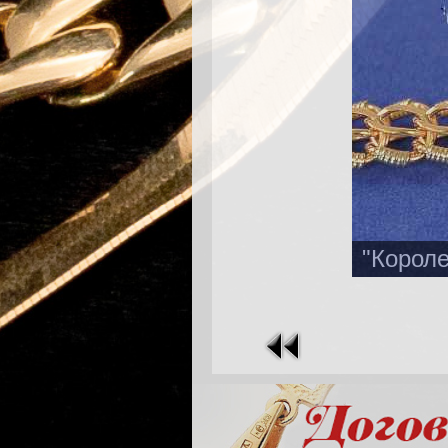
"Короле