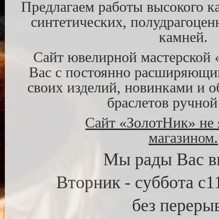
Предлагаем работы высокого ка
синтетических, полудрагоцен
камней.
Сайт ювелирной мастерской 
Вас с постоянно расширяющи
своих изделий, новинками и о
браслетов ручной
Сайт «ЗолотНик» не 
магазином.
Мы рады Вас в
Вторник - суббота с11
без перерыв