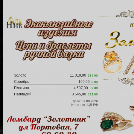
Золото
11 010,00
384,00
Серебро
160,00
8,00
Платина
4 507,00
59,00
Палладий
3 545,00
122,00
Дата:
07.08.2026
Источник:
ЦБ РФ